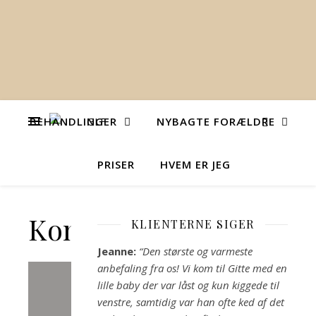
BEHANDLINGER
NYBAGTE FORÆLDRE
PRISER
HVEM ER JEG
Kontakt
KLIENTERNE SIGER
Jeanne:
“Den største og varmeste
anbefaling fra os! Vi kom til Gitte med en
lille baby der var låst og kun kiggede til
venstre, samtidig var han ofte ked af det