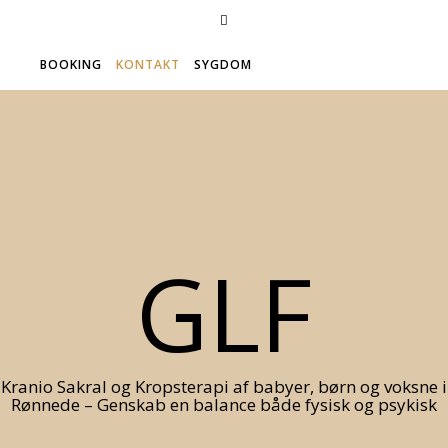
BOOKING
KONTAKT
SYGDOM
GLF
Kranio Sakral og Kropsterapi af babyer, børn og voksne i
Rønnede – Genskab en balance både fysisk og psykisk