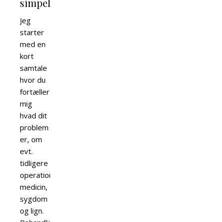
simpelt.
Jeg
starter
med en
kort
samtale
hvor du
fortæller
mig
hvad dit
problem
er, om
evt.
tidligere
operationer,
medicin,
sygdom
og lign.