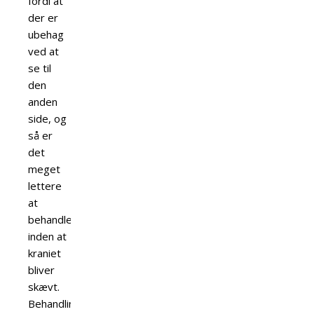
fordi at
der er
ubehag
ved at
se til
den
anden
side, og
så er
det
meget
lettere
at
behandle
inden at
kraniet
bliver
skævt.
Behandlingen