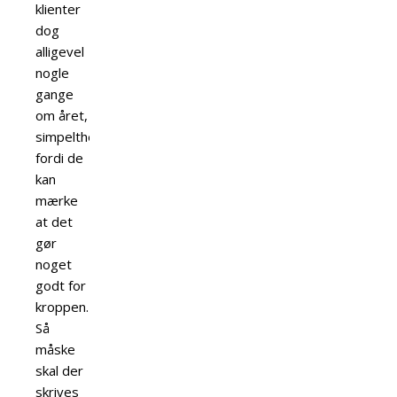
klienter
dog
alligevel
nogle
gange
om året,
simpelthen
fordi de
kan
mærke
at det
gør
noget
godt for
kroppen.
Så
måske
skal der
skrives