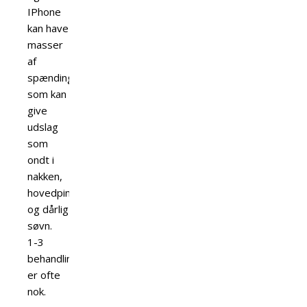
IPhone
kan have
masser
af
spændinger
som kan
give
udslag
som
ondt i
nakken,
hovedpine
og dårlig
søvn.
1-3
behandlinger
er ofte
nok.