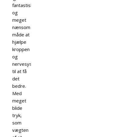
fantastisk
og
meget
nænsom
måde at
hjælpe
kroppen
og
nervesystemet
til at få
det
bedre.
Med
meget
blide
tryk,
som
vægten